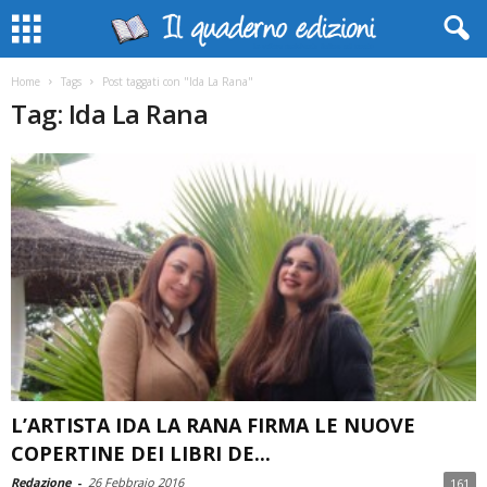
Home
Tags
Post taggati con "Ida La Rana"
Tag: Ida La Rana
L’ARTISTA IDA LA RANA FIRMA LE NUOVE
COPERTINE DEI LIBRI DE...
Redazione
-
26 Febbraio 2016
161