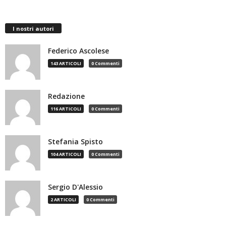
I nostri autori
Federico Ascolese
143 ARTICOLI
0 Commenti
Redazione
116 ARTICOLI
0 Commenti
Stefania Spisto
104 ARTICOLI
0 Commenti
Sergio D'Alessio
2 ARTICOLI
0 Commenti