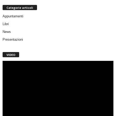
Categorie articoli
Appuntamenti
Libri
News
Presentazioni
VIDEO