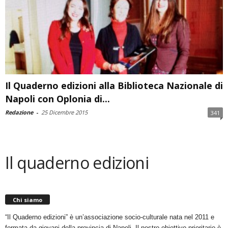
Il Quaderno edizioni alla Biblioteca Nazionale di
Napoli con Oplonia di...
Redazione
-
25 Dicembre 2015
341
Il quaderno edizioni
Chi siamo
“Il Quaderno edizioni” è un’associazione socio-culturale nata nel 2011 e
formata da giovani della provincia di Napoli. Il nostro obiettivo prioritario è