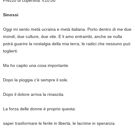
Prezzo di copertina: €10,00
Sinossi
Oggi mi sento metà ucraina e metà italiana. Porto dentro di me due
mondi, due culture, due vite. E li amo entrambi, anche se nulla
potrà guarire la nostalgia della mia terra, le radici che nessuno può
toglierti.
Ma ho capito una cosa importante.
Dopo la pioggia c’è sempre il sole.
Dopo il dolore arriva la rinascita.
La forza delle donne è proprio questa:
saper trasformare le ferite in libertà, le lacrime in speranza.