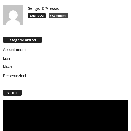
Sergio D'Alessio
2 ARTICOLI
0 Commenti
Categorie articoli
Appuntamenti
Libri
News
Presentazioni
VIDEO