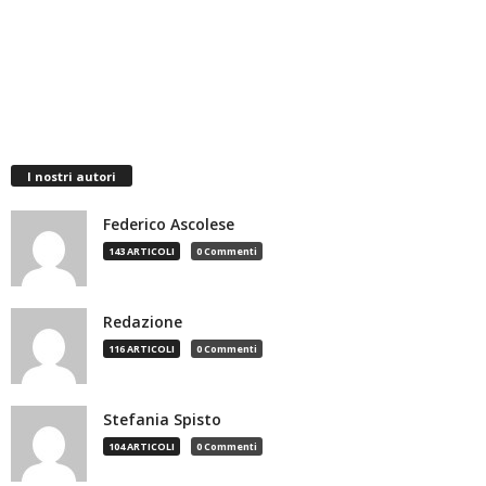
I nostri autori
Federico Ascolese
143 ARTICOLI
0 Commenti
Redazione
116 ARTICOLI
0 Commenti
Stefania Spisto
104 ARTICOLI
0 Commenti