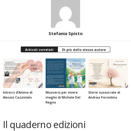
Stefania Spisto
Articoli correlati
Di più dello stesso autore
Intrecci d’Anima di
Muoversi per vivere
Storie sussurrate di
Alessio Cazziolato
meglio di Michele Del
Andrea Fiorentino
Regno
Il quaderno edizioni