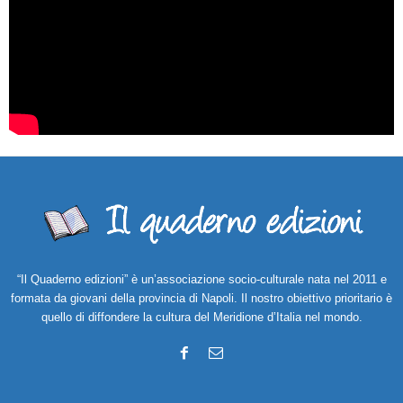
“Il Quaderno edizioni” è un’associazione socio-culturale nata nel 2011 e
formata da giovani della provincia di Napoli. Il nostro obiettivo prioritario è
quello di diffondere la cultura del Meridione d’Italia nel mondo.