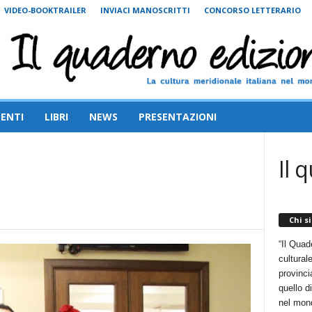
VIDEO-BOOKTRAILER
INVIACI MANOSCRITTI
CONCORSO LETTERARIO
ENTI
LIBRI
NEWS
PRESENTAZIONI
Il 
Chi s
“Il Quad
cultural
provincia
quello d
nel mon