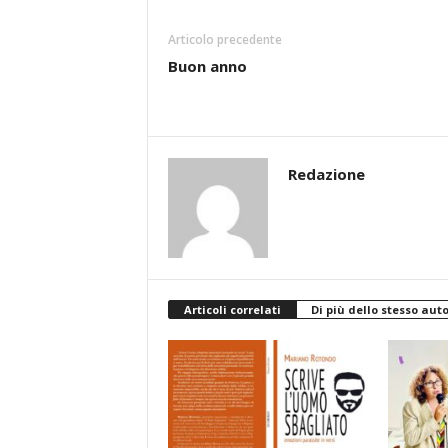
Articolo precedente
Buon anno
Redazione
Articoli correlati
Di più dello stesso aut