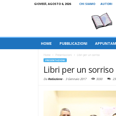
GIOVEDÌ, AGOSTO 6, 2026
CHI SIAMO
AUTORI
HOME
PUBBLICAZIONI
APPUNTAM
Home
Presentazioni
Libri per un sorriso
PRESENTAZIONI
Libri per un sorriso
Da
Redazione
-
3 Gennaio 2017
3330
23