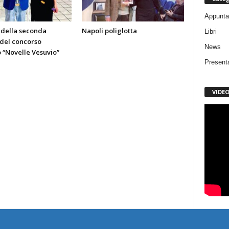
Appunta
 della seconda
Napoli poliglotta
Libri
 del concorso
News
o “Novelle Vesuvio”
Present
VIDE