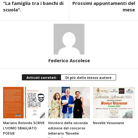
"La famiglia tra i banchi di
Prossimi appuntamenti del
scuola".
mese
Federico Ascolese
Articoli correlati
Di più dello stesso autore
Mariano Rotondo SCRIVE
Vincitore della seconda
Novelle Vesuviane
L’UOMO SBAGLIATO
edizione del concorso
POESIE
letterario “Novelle