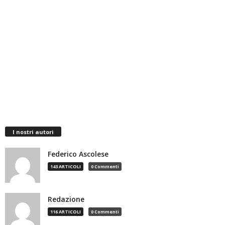
I nostri autori
Federico Ascolese
143 ARTICOLI
0 Commenti
Redazione
116 ARTICOLI
0 Commenti