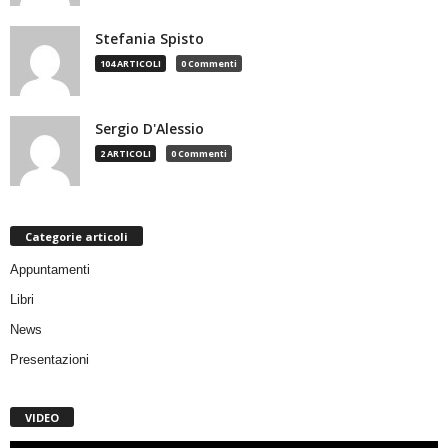
Stefania Spisto
104 ARTICOLI
0 Commenti
Sergio D'Alessio
2 ARTICOLI
0 Commenti
Categorie articoli
Appuntamenti
Libri
News
Presentazioni
VIDEO