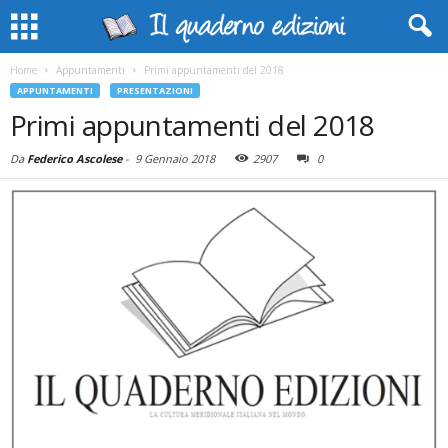
Home
Appuntamenti
Primi appuntamenti del 2018
APPUNTAMENTI
PRESENTAZIONI
Primi appuntamenti del 2018
Da
Federico Ascolese
-
9 Gennaio 2018
2907
0