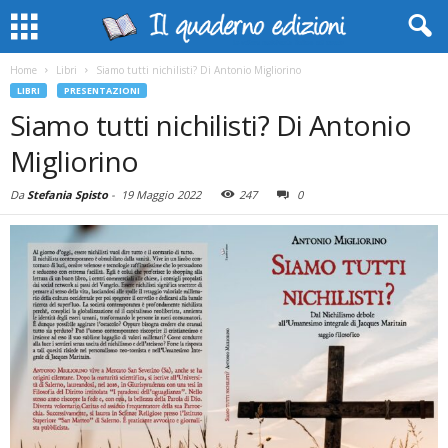
Home
Libri
Siamo tutti nichilisti? Di Antonio Migliorino
LIBRI
PRESENTAZIONI
Siamo tutti nichilisti? Di Antonio
Migliorino
Da
Stefania Spisto
-
19 Maggio 2022
247
0