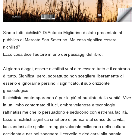
Siamo tutti nichilisti? Di Antonio Migliorino è stato presentato al
pubblico di Mercato San Severino. Ma cosa significa essere
nichilisti?
Ecco cosa dice l’autore in uno dei passaggi del libro:
Al giorno d’oggi, essere nichilisti vuol dire essere tutto e il contrario
di tutto. Significa, però, soprattutto non scegliere liberamente di
esserlo e ignorarne persino il significato, il suo orizzonte
gnoseologico.
Il nichilista contemporaneo è per lo più obnubilato dalla vanità. Vive
in un limbo contornato di luci, ombre velenose e tecnologie
raffinatissime che lo persuadono e seducono con estrema facilità.
Essere nichilisti significa smettere di pensare al senso della vita,
lasciandosi alle spalle il retaggio valoriale millenario della cultura
occidentale per poi spegnere il cervello e dedicarsi alla banale