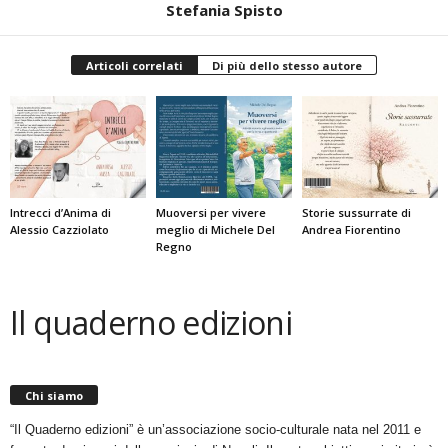
Stefania Spisto
Articoli correlati
Di più dello stesso autore
Intrecci d’Anima di
Muoversi per vivere
Storie sussurrate di
Alessio Cazziolato
meglio di Michele Del
Andrea Fiorentino
Regno
Il quaderno edizioni
Chi siamo
“Il Quaderno edizioni” è un’associazione socio-culturale nata nel 2011 e