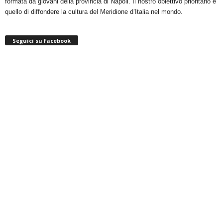
formata da giovani della provincia di Napoli. Il nostro obiettivo prioritario è
quello di diffondere la cultura del Meridione d’Italia nel mondo.
Seguici su facebook