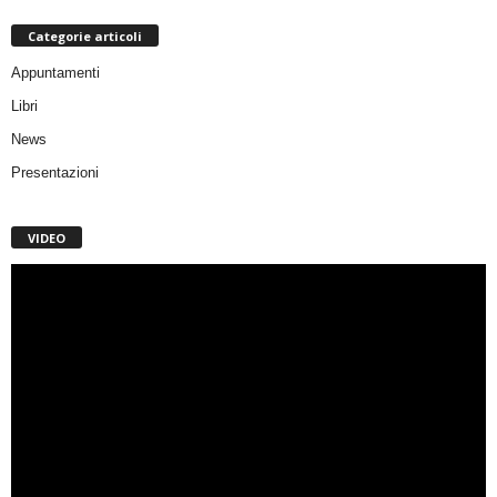
Categorie articoli
Appuntamenti
Libri
News
Presentazioni
VIDEO