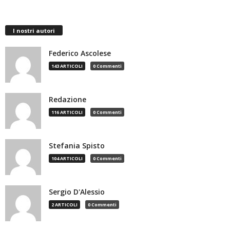
I nostri autori
Federico Ascolese
143 ARTICOLI
0 Commenti
Redazione
116 ARTICOLI
0 Commenti
Stefania Spisto
104 ARTICOLI
0 Commenti
Sergio D'Alessio
2 ARTICOLI
0 Commenti