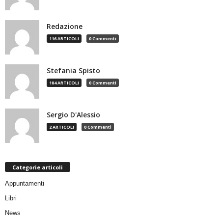
Redazione
116 ARTICOLI
0 Commenti
Stefania Spisto
104 ARTICOLI
0 Commenti
Sergio D'Alessio
2 ARTICOLI
0 Commenti
Categorie articoli
Appuntamenti
Libri
News