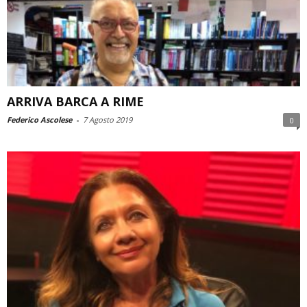
ARRIVA BARCA A RIME
Federico Ascolese
-
7 Agosto 2019
0