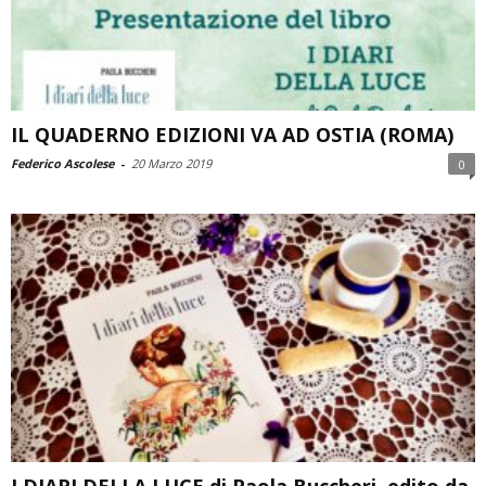
IL QUADERNO EDIZIONI VA AD OSTIA (ROMA)
Federico Ascolese
-
20 Marzo 2019
0
I DIARI DELLA LUCE di Paola Buccheri, edito da