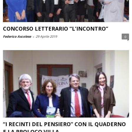
CONCORSO LETTERARIO “L’INCONTRO”
Federico Ascolese
-
29 Aprile 2019
0
“I RECINTI DEL PENSIERO” CON IL QUADERNO
E LA PROLOCO VILLA...