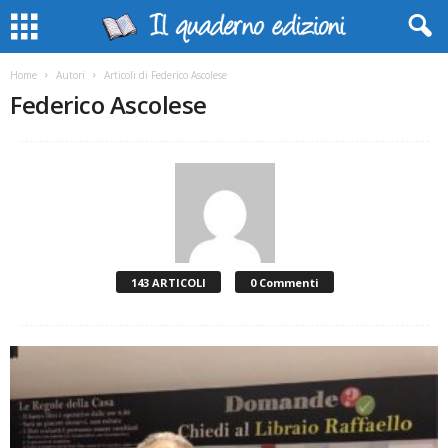
Home
Autori
Articoli di Federico Ascolese
Federico Ascolese
143 ARTICOLI
0 Commenti