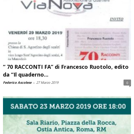
“ 70 RACCONTI FA” di Francesco Ruotolo, edito
da “Il quaderno...
Federico Ascolese
-
27 Marzo 2019
0