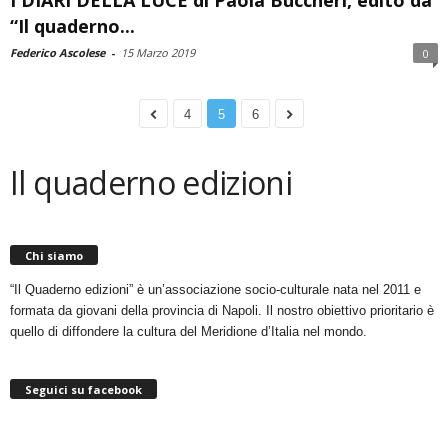
“Il quaderno...
Federico Ascolese
-
15 Marzo 2019
0
4
5
6
Il quaderno edizioni
Chi siamo
“Il Quaderno edizioni” è un’associazione socio-culturale nata nel 2011 e
formata da giovani della provincia di Napoli. Il nostro obiettivo prioritario è
quello di diffondere la cultura del Meridione d’Italia nel mondo.
Seguici su facebook