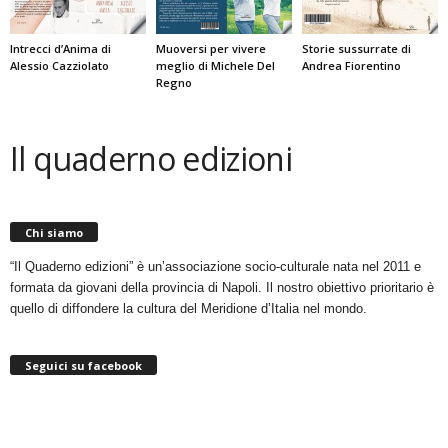
Intrecci d’Anima di
Muoversi per vivere
Storie sussurrate di
Alessio Cazziolato
meglio di Michele Del
Andrea Fiorentino
Regno
Il quaderno edizioni
Chi siamo
“Il Quaderno edizioni” è un’associazione socio-culturale nata nel 2011 e
formata da giovani della provincia di Napoli. Il nostro obiettivo prioritario è
quello di diffondere la cultura del Meridione d’Italia nel mondo.
Seguici su facebook