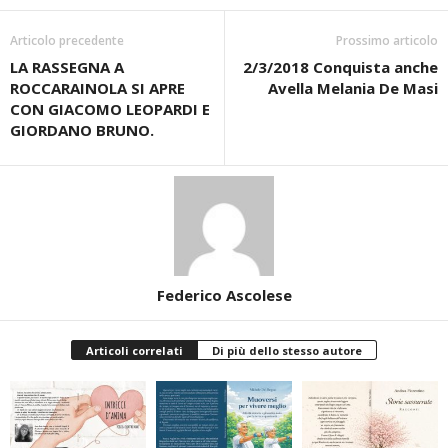
Articolo precedente
Prossimo articolo
LA RASSEGNA A
2/3/2018 Conquista anche
ROCCARAINOLA SI APRE
Avella Melania De Masi
CON GIACOMO LEOPARDI E
GIORDANO BRUNO.
Federico Ascolese
Articoli correlati
Di più dello stesso autore