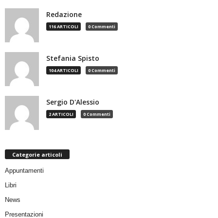
Redazione
116 ARTICOLI
0 Commenti
Stefania Spisto
104 ARTICOLI
0 Commenti
Sergio D'Alessio
2 ARTICOLI
0 Commenti
Categorie articoli
Appuntamenti
Libri
News
Presentazioni