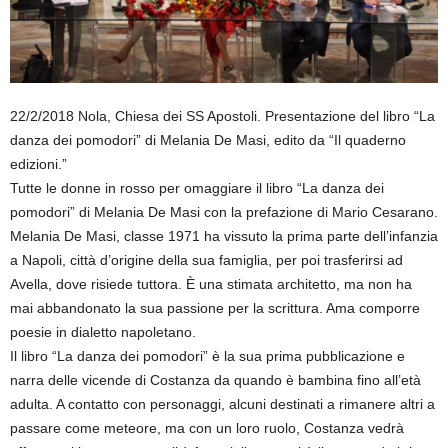
22/2/2018 Nola, Chiesa dei SS Apostoli. Presentazione del libro “La
danza dei pomodori” di Melania De Masi, edito da “Il quaderno
edizioni.”
Tutte le donne in rosso per omaggiare il libro “La danza dei
pomodori” di Melania De Masi con la prefazione di Mario Cesarano.
Melania De Masi, classe 1971 ha vissuto la prima parte dell’infanzia
a Napoli, città d’origine della sua famiglia, per poi trasferirsi ad
Avella, dove risiede tuttora. È una stimata architetto, ma non ha
mai abbandonato la sua passione per la scrittura. Ama comporre
poesie in dialetto napoletano.
Il libro “La danza dei pomodori” è la sua prima pubblicazione e
narra delle vicende di Costanza da quando è bambina fino all’età
adulta. A contatto con personaggi, alcuni destinati a rimanere altri a
passare come meteore, ma con un loro ruolo, Costanza vedrà