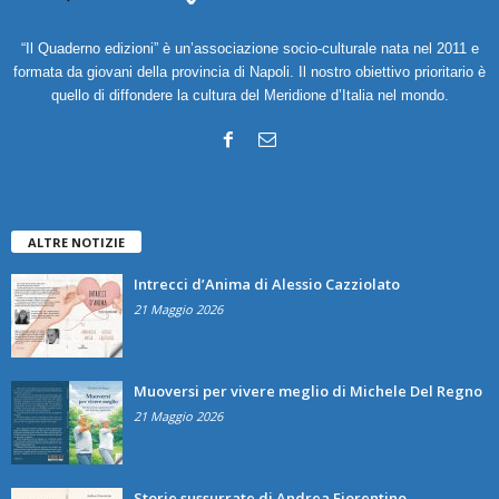
“Il Quaderno edizioni” è un’associazione socio-culturale nata nel 2011 e
formata da giovani della provincia di Napoli. Il nostro obiettivo prioritario è
quello di diffondere la cultura del Meridione d’Italia nel mondo.
ALTRE NOTIZIE
Intrecci d’Anima di Alessio Cazziolato
21 Maggio 2026
Muoversi per vivere meglio di Michele Del Regno
21 Maggio 2026
Storie sussurrate di Andrea Fiorentino