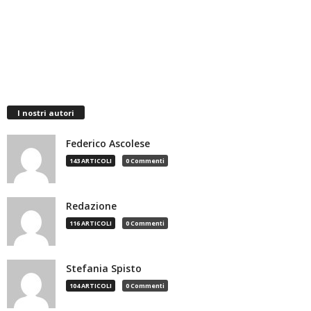
I nostri autori
Federico Ascolese
143 ARTICOLI
0 Commenti
Redazione
116 ARTICOLI
0 Commenti
Stefania Spisto
104 ARTICOLI
0 Commenti