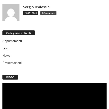
Sergio D'Alessio
2 ARTICOLI
0 Commenti
Categorie articoli
Appuntamenti
Libri
News
Presentazioni
VIDEO