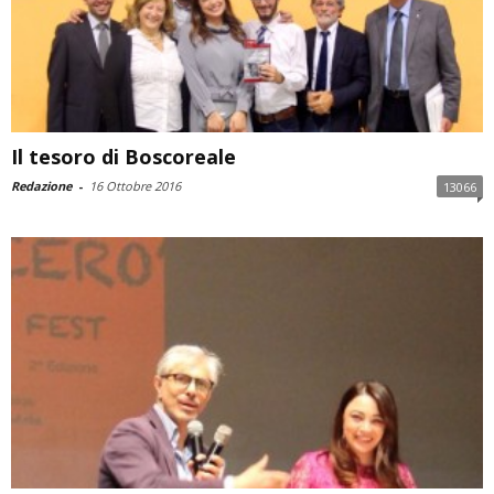
Il tesoro di Boscoreale
Redazione
-
16 Ottobre 2016
13066