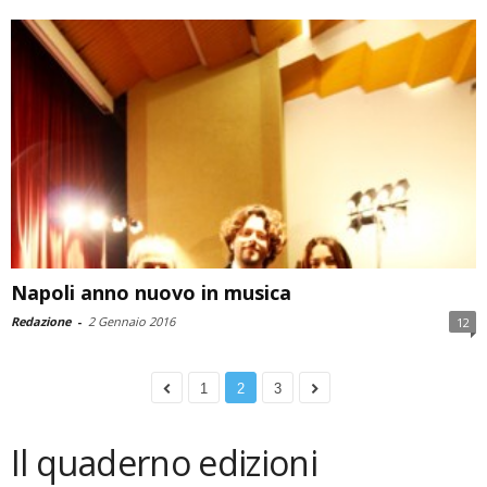
Napoli anno nuovo in musica
Redazione
-
2 Gennaio 2016
12
1
2
3
Il quaderno edizioni