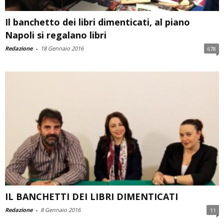
Il banchetto dei libri dimenticati, al piano
Napoli si regalano libri
Redazione
-
18 Gennaio 2016
678
IL BANCHETTI DEI LIBRI DIMENTICATI
Redazione
-
8 Gennaio 2016
11