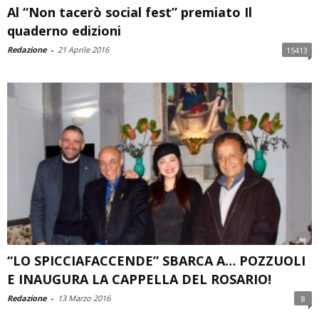
Al “Non tacerò social fest” premiato Il
quaderno edizioni
Redazione
-
21 Aprile 2016
15413
“LO SPICCIAFACCENDE” SBARCA A… POZZUOLI
E INAUGURA LA CAPPELLA DEL ROSARIO!
Redazione
-
13 Marzo 2016
8