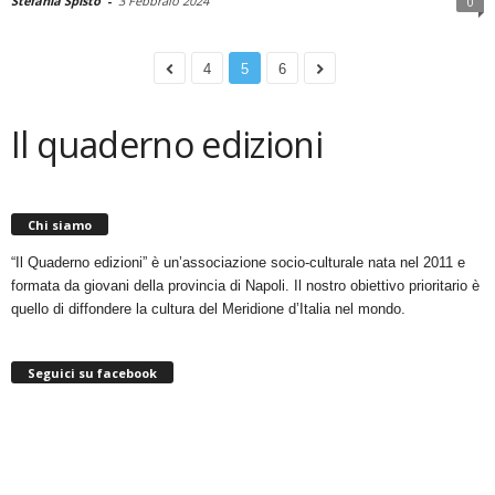
Stefania Spisto
-
3 Febbraio 2024
0
4
5
6
Il quaderno edizioni
Chi siamo
“Il Quaderno edizioni” è un’associazione socio-culturale nata nel 2011 e
formata da giovani della provincia di Napoli. Il nostro obiettivo prioritario è
quello di diffondere la cultura del Meridione d’Italia nel mondo.
Seguici su facebook