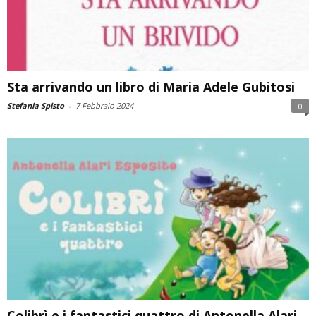
Sta arrivando un libro di Maria Adele Gubitosi
Stefania Spisto
-
7 Febbraio 2024
0
Colibrì e i fantastici quattro di Antonella Alari