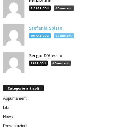
Redazione
116 ARTICOLI
0 Commenti
Stefania Spisto
104 ARTICOLI
0 Commenti
Sergio D'Alessio
2 ARTICOLI
0 Commenti
Categorie articoli
Appuntamenti
Libri
News
Presentazioni