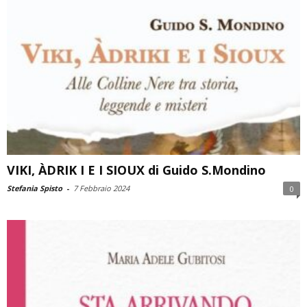
VIKI, ÀDRIK I E I SIOUX di Guido S.Mondino
Stefania Spisto
-
7 Febbraio 2024
0