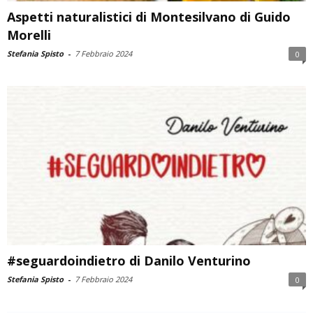
Aspetti naturalistici di Montesilvano di Guido
Morelli
Stefania Spisto
-
7 Febbraio 2024
0
#seguardoindietro di Danilo Venturino
Stefania Spisto
-
7 Febbraio 2024
0