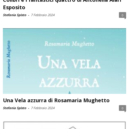
Esposito
Stefania Spisto
-
7 Febbraio 2024
0
Una Vela azzurra di Rosamaria Mughetto
Stefania Spisto
-
7 Febbraio 2024
0