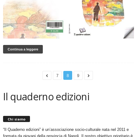
Continua a leggere
7
8
9
Il quaderno edizioni
Chi siamo
“Il Quaderno edizioni” è un’associazione socio-culturale nata nel 2011 e
formata da giovani della provincia di Napoli. Il nostro obiettivo prioritario è