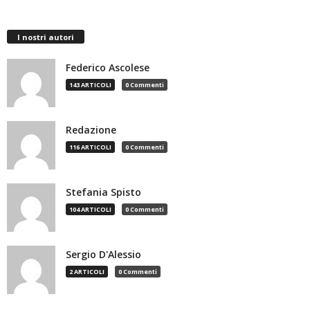
I nostri autori
Federico Ascolese
143 ARTICOLI
0 Commenti
Redazione
116 ARTICOLI
0 Commenti
Stefania Spisto
104 ARTICOLI
0 Commenti
Sergio D'Alessio
2 ARTICOLI
0 Commenti