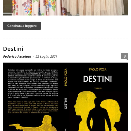
Continua a leggere
Destini
Federico Ascolese
-
22 Luglio 2021
0