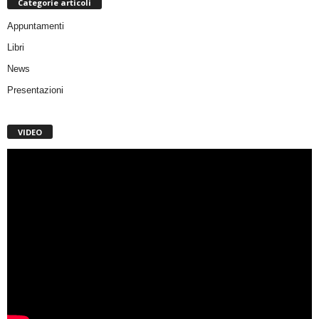
Categorie articoli
Appuntamenti
Libri
News
Presentazioni
VIDEO