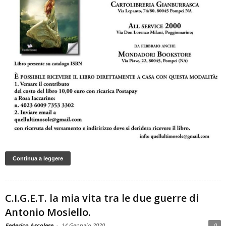
Continua a leggere
C.I.G.E.T. la mia vita tra le due guerre di
Antonio Mosiello.
Federico Ascolese
-
14 Gennaio 2020
0