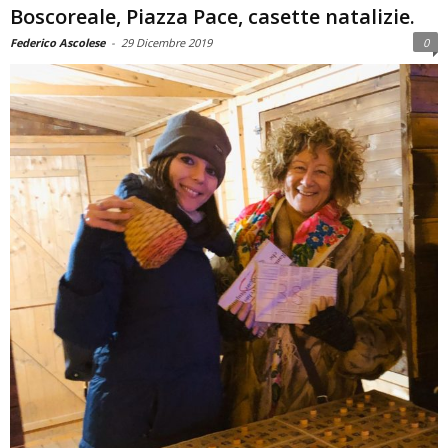
Boscoreale, Piazza Pace, casette natalizie.
Federico Ascolese
-
29 Dicembre 2019
0