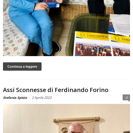
Continua a leggere
Assi Sconnesse di Ferdinando Forino
Stefania Spisto
-
2 Aprile 2023
0