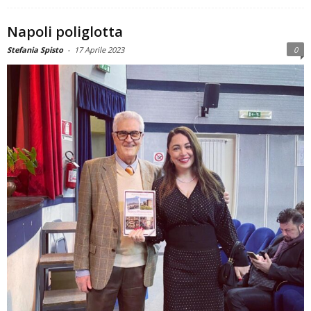
Napoli poliglotta
Stefania Spisto
-
17 Aprile 2023
0