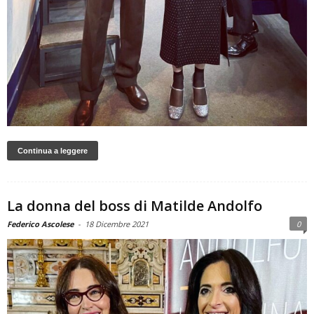
Continua a leggere
La donna del boss di Matilde Andolfo
Federico Ascolese
-
18 Dicembre 2021
0