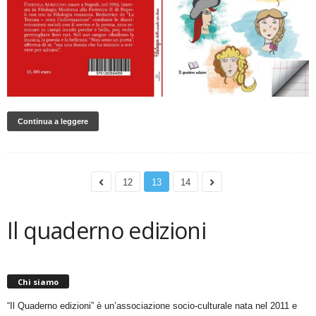
Continua a leggere
12
13
14
Il quaderno edizioni
Chi siamo
“Il Quaderno edizioni” è un’associazione socio-culturale nata nel 2011 e