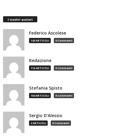
I nostri autori
Federico Ascolese
143 ARTICOLI
0 Commenti
Redazione
116 ARTICOLI
0 Commenti
Stefania Spisto
104 ARTICOLI
0 Commenti
Sergio D'Alessio
2 ARTICOLI
0 Commenti