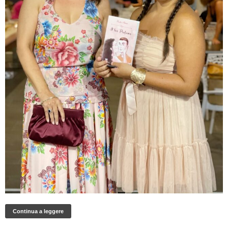
Continua a leggere