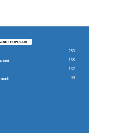
GORIE POPOLARI
283
138
zioni
132
99
menti