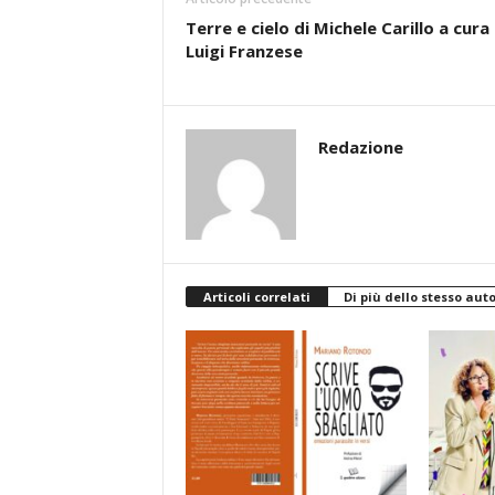
Terre e cielo di Michele Carillo a cura 
Luigi Franzese
Redazione
Articoli correlati
Di più dello stesso aut