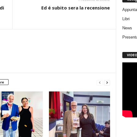
di
Ed é subito sera la recensione
Appunta
Libri
News
Present
VIDE
ore