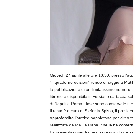
Giovedì 27 aprile alle ore 18:30, presso l’au
“Il quaderno edizioni” rende omaggio a Mati
la pubblicazione di un limitatissimo numero d
librerie e disponibile in versione cartacea so
di Napoli e Roma, dove sono conservate i test
Il testo è a cura di Stefania Spisto, il presi
approfondito l’autrice napoletana per circa tr
realizzata da Ida La Rana, che le ha conferit
La presentazione di questo prezioso lavoro 